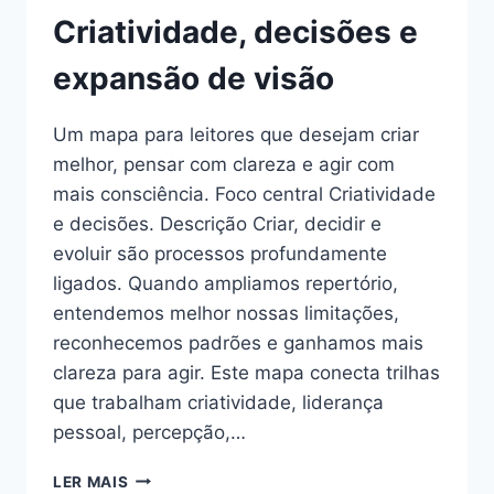
DE
Criatividade, decisões e
VER
O
expansão de visão
MUNDO
Um mapa para leitores que desejam criar
melhor, pensar com clareza e agir com
mais consciência. Foco central Criatividade
e decisões. Descrição Criar, decidir e
evoluir são processos profundamente
ligados. Quando ampliamos repertório,
entendemos melhor nossas limitações,
reconhecemos padrões e ganhamos mais
clareza para agir. Este mapa conecta trilhas
que trabalham criatividade, liderança
pessoal, percepção,…
CRIATIVIDADE,
LER MAIS