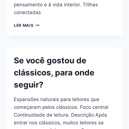
pensamento e à vida interior. Trilhas
conectadas
LIVROS
LER MAIS
PARA
PENSAR
MELHOR
A
VIDA
Se você gostou de
clássicos, para onde
seguir?
Expansões naturais para leitores que
começaram pelos clássicos. Foco central
Continuidade de leitura. Descrição Após
entrar nos clássicos, muitos leitores se