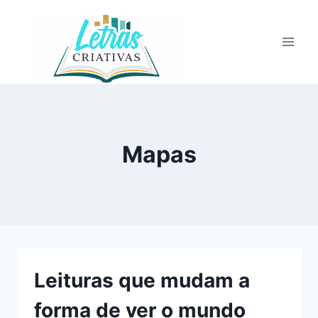
Pular
para
o
Conteúdo
Mapas
Leituras que mudam a
forma de ver o mundo