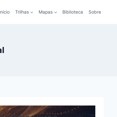
Início
Trilhas
Mapas
Biblioteca
Sobre
al