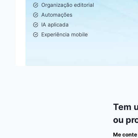
Organização editorial
Automações
IA aplicada
Experiência mobile
Tem u
ou pr
Me conte