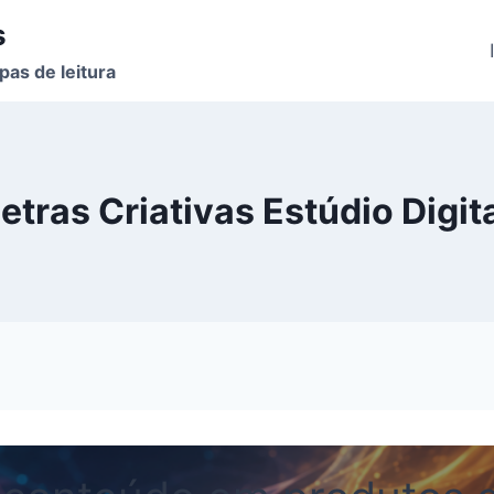
s
pas de leitura
etras Criativas Estúdio Digit