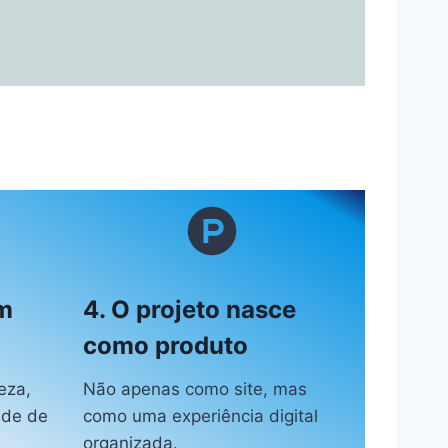
m
4. O projeto nasce
como produto
eza,
Não apenas como site, mas
ade de
como uma experiência digital
organizada.