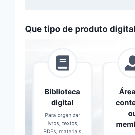
Que tipo de produto digita
Biblioteca
Área
digital
cont
o
Para organizar
memb
livros, textos,
PDFs, materiais