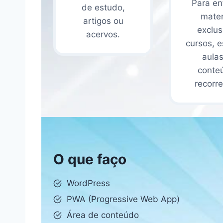
Para en
de estudo,
mater
artigos ou
exclus
acervos.
cursos, e
aula
conte
recorre
O que faço
WordPress
PWA (Progressive Web App)
Área de conteúdo