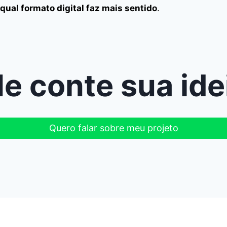
qual formato digital faz mais sentido
.
e conte sua ide
Quero falar sobre meu projeto