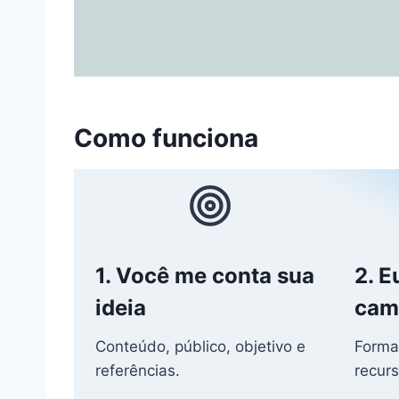
Como funciona
1. Você me conta sua
2. E
ideia
cami
Conteúdo, público, objetivo e
Format
referências.
recurs